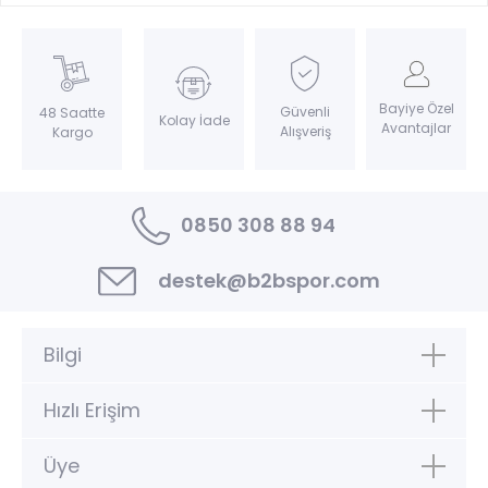
Bayiye Özel
Güvenli
48 Saatte
Kolay İade
Avantajlar
Alışveriş
Kargo
0850 308 88 94
destek@b2bspor.com
Bilgi
Hızlı Erişim
Üye