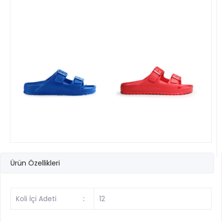
Ürün Özellikleri
Koli İçi Adeti
:
12