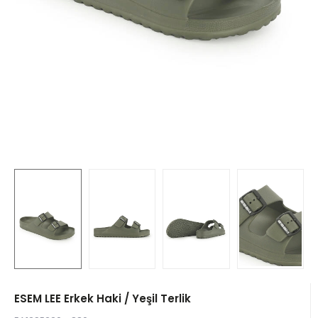
ESEM LEE Erkek Haki / Yeşil Terlik