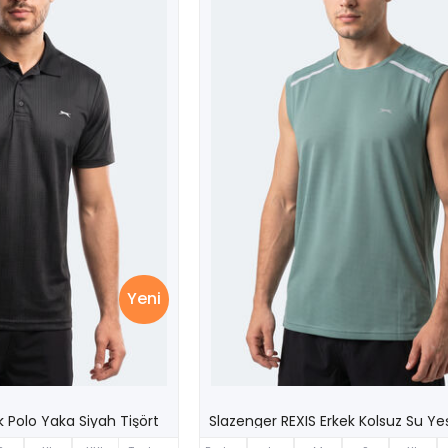
Yeni
 Polo Yaka Siyah Tişört
Slazenger REXIS Erkek Kolsuz Su Yeşi