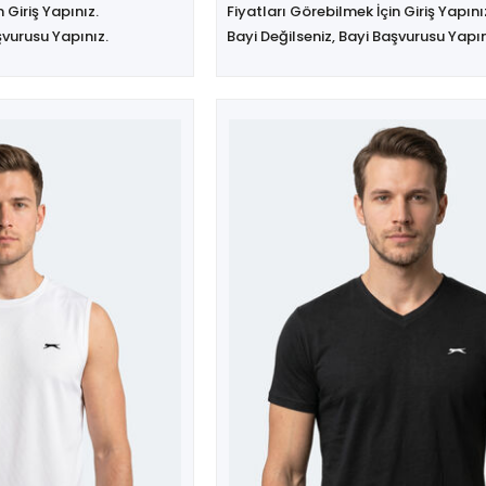
 Giriş Yapınız.
Fiyatları Görebilmek İçin Giriş Yapını
şvurusu Yapınız.
Bayi Değilseniz, Bayi Başvurusu Yapın