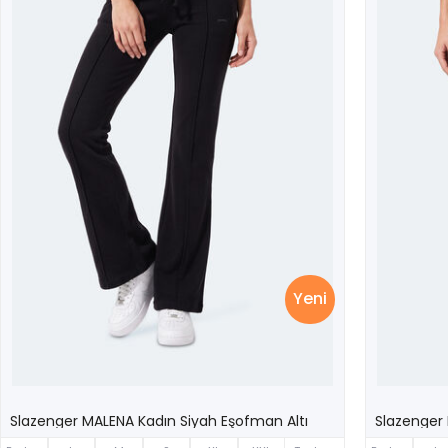
Yeni
Slazenger MALENA Kadın Siyah Eşofman Altı
Slazenger 