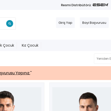
Resmi Distribütörü:
Giriş Yap
Bayi Başvurusu
ek Çocuk
Kız Çocuk
şvurusu Yapınız.
''