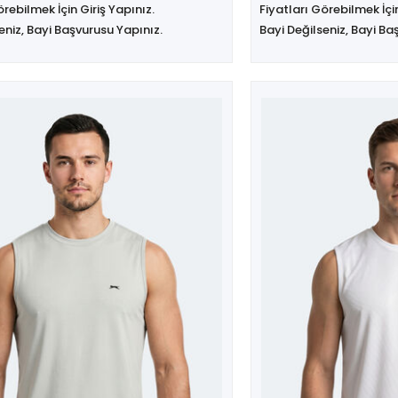
örebilmek İçin Giriş Yapınız.
Fiyatları Görebilmek İçin
eniz, Bayi Başvurusu Yapınız.
Bayi Değilseniz, Bayi Ba