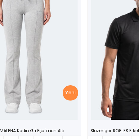
Yeni
MALENA Kadın Gri Eşofman Altı
Slazenger ROBLES Erkek