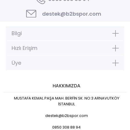
destek@b2bspor.com
Bilgi
Hızlı Erişim
Üye
HAKKIMIZDA
MUSTAFA KEMAL PAŞA MAH. BERFİN SK. NO:3 ARNAVUTKÖY
İSTANBUL
destek@b2bspor.com
0850 308 88 94