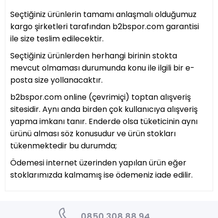
Seçtiğiniz ürünlerin tamamı anlaşmalı olduğumuz
kargo şirketleri tarafından b2bspor.com garantisi
ile size teslim edilecektir.
Seçtiğiniz ürünlerden herhangi birinin stokta
mevcut olmaması durumunda konu ile ilgili bir e-
posta size yollanacaktır.
b2bspor.com online (çevrimiçi) toptan alışveriş
sitesidir. Aynı anda birden çok kullanıcıya alışveriş
yapma imkanı tanır. Enderde olsa tüketicinin aynı
ürünü alması söz konusudur ve ürün stokları
tükenmektedir bu durumda;
Ödemesi internet üzerinden yapılan ürün eğer
stoklarımızda kalmamış ise ödemeniz iade edilir.
0850 308 88 94