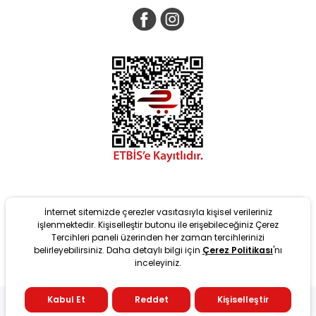
İnternet sitemizde çerezler vasıtasıyla kişisel verileriniz
işlenmektedir. Kişiselleştir butonu ile erişebileceğiniz Çerez
Tercihleri paneli üzerinden her zaman tercihlerinizi
belirleyebilirsiniz. Daha detaylı bilgi için
Çerez Politikası
'nı
inceleyiniz.
tarafından T-Soft Altyapısıyla geliştirilmiştir. #OD 2022 Copyright
Kabul Et
Reddet
Kişiselleştir
T
-Soft
E-Ticaret
Sistemleriyle Hazırlanmıştır.