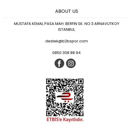
ABOUT US
MUSTAFA KEMAL PASA MAH. BERFIN SK. NO:3 ARNAVUTKOY
ISTANBUL
destek@b2bspor.com
0850 308 88 94