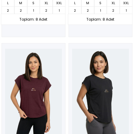
L
M
S
XL
XXL
L
M
S
XL
XXL
2
2
1
2
1
2
2
1
2
1
Toplam: 8 Adet
Toplam: 8 Adet