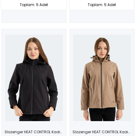
Toplam: 5 Adet
Toplam: 5 Adet
Slazenger HEAT CONTROL Kadın Çıkarılabilir Kapüşonlu Siyah Mont & Kaban
Slazenger HEAT CONTROL Kadın Çıkarılabilir Kapüşonlu Bej Mont & Kaban