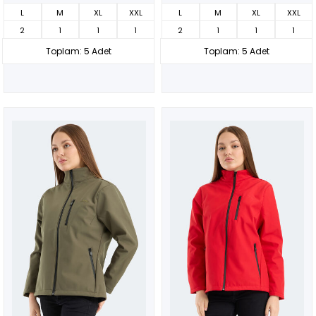
L
M
XL
XXL
L
M
XL
XXL
2
1
1
1
2
1
1
1
Toplam: 5 Adet
Toplam: 5 Adet