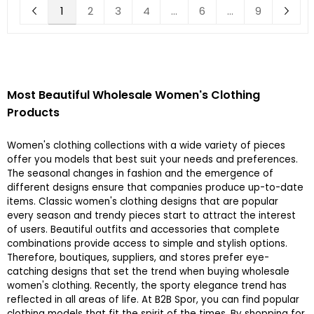
1
2
3
4
...
6
...
9
Most Beautiful Wholesale Women's Clothing
Products
Women's clothing collections with a wide variety of pieces
offer you models that best suit your needs and preferences.
The seasonal changes in fashion and the emergence of
different designs ensure that companies produce up-to-date
items. Classic women's clothing designs that are popular
every season and trendy pieces start to attract the interest
of users. Beautiful outfits and accessories that complete
combinations provide access to simple and stylish options.
Therefore, boutiques, suppliers, and stores prefer eye-
catching designs that set the trend when buying wholesale
women's clothing. Recently, the sporty elegance trend has
reflected in all areas of life. At B2B Spor, you can find popular
clothing models that fit the spirit of the times. By shopping for