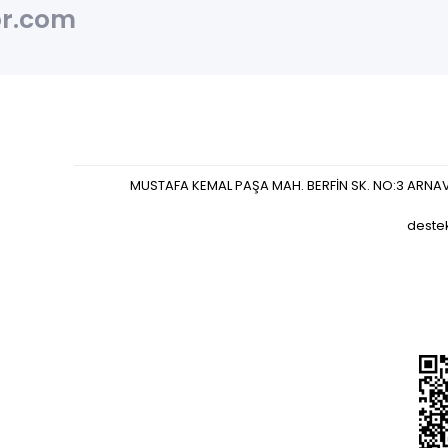
r.com
MUSTAFA KEMAL PAŞA MAH. BERFİN SK. NO:3 ARNA
deste