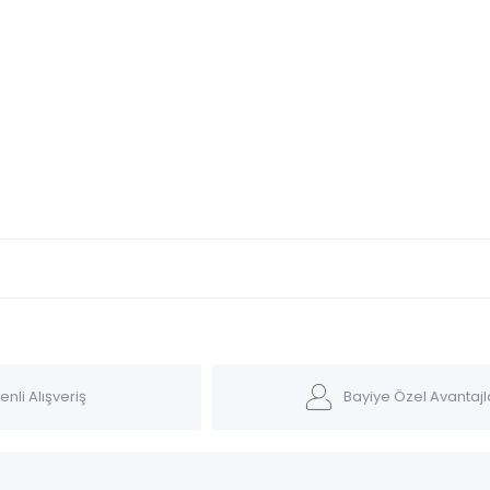
nli Alışveriş
Bayiye Özel Avantajl