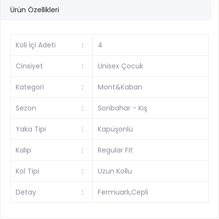
Ürün Özellikleri
Koli İçi Adeti
:
4
Cinsiyet
:
Unisex Çocuk
Kategori
:
Mont&Kaban
Sezon
:
Sonbahar - Kış
Yaka Tipi
:
Kapüşonlü
Kalıp
:
Regular Fit
Kol Tipi
:
Uzun Kollu
Detay
:
Fermuarlı,Cepli