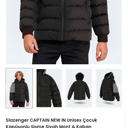
Slazenger CAPTAIN NEW IN Unisex Çocuk
Kapüşonlu Şişme Siyah Mont & Kaban