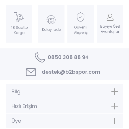
Bayiye Özel
Güvenli
48 Saatte
Kolay İade
Avantajlar
Alışveriş
Kargo
0850 308 88 94
destek@b2bspor.com
Bilgi
Hızlı Erişim
Üye