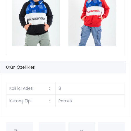
Ürün Özellikleri
Koli İçi Adeti
:
8
Kumaş Tipi
:
Pamuk