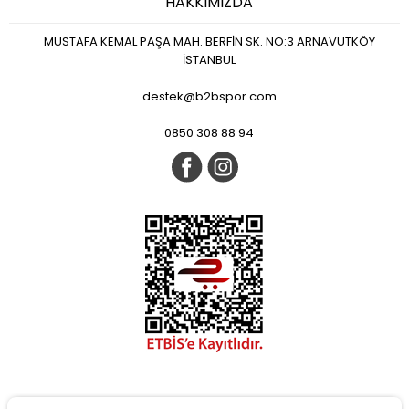
HAKKIMIZDA
MUSTAFA KEMAL PAŞA MAH. BERFİN SK. NO:3 ARNAVUTKÖY
İSTANBUL
destek@b2bspor.com
0850 308 88 94