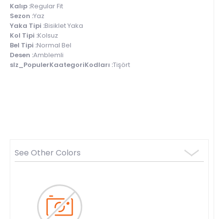
Kalıp :
Regular Fit
Sezon :
Yaz
Yaka Tipi :
Bisiklet Yaka
Kol Tipi :
Kolsuz
Bel Tipi :
Normal Bel
Desen :
Amblemli
slz_PopulerKaategoriKodları :
Tişört
See Other Colors