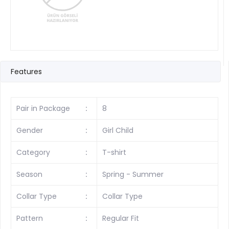
Features
Pair in Package
:
8
Gender
:
Girl Child
Category
:
T-shirt
Season
:
Spring - Summer
Collar Type
:
Collar Type
Pattern
:
Regular Fit