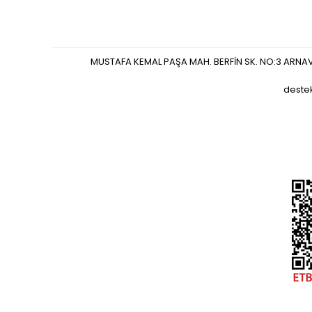
MUSTAFA KEMAL PAŞA MAH. BERFİN SK. NO:3 ARNA
deste