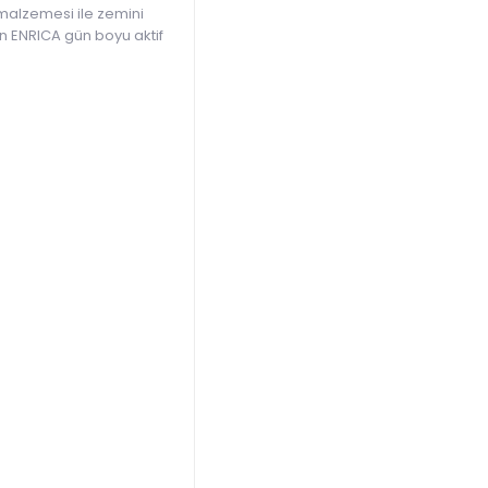
 malzemesi ile zemini
n ENRICA gün boyu aktif