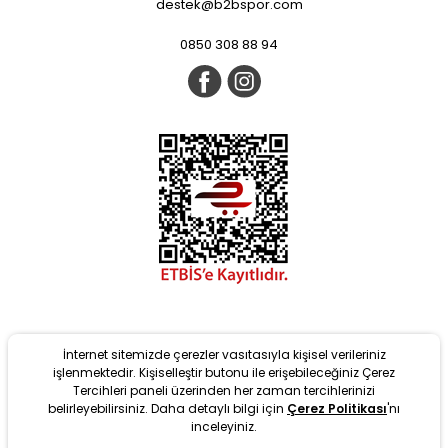
destek@b2bspor.com
0850 308 88 94
İnternet sitemizde çerezler vasıtasıyla kişisel verileriniz
işlenmektedir. Kişiselleştir butonu ile erişebileceğiniz Çerez
Tercihleri paneli üzerinden her zaman tercihlerinizi
belirleyebilirsiniz. Daha detaylı bilgi için
Çerez Politikası
'nı
Yeni
inceleyiniz.
tarafından T-Soft Altyapısıyla geliştirilmiştir. #OD 2022 Copyright