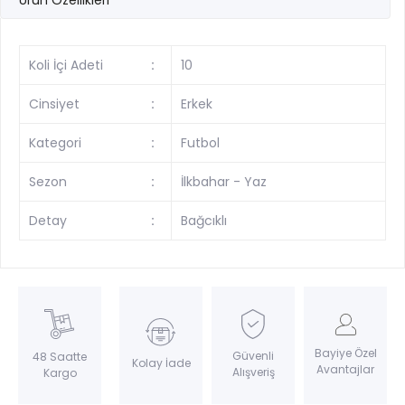
Koli İçi Adeti
:
10
Cinsiyet
:
Erkek
Kategori
:
Futbol
Sezon
:
İlkbahar - Yaz
Detay
:
Bağcıklı
Bayiye Özel
Güvenli
48 Saatte
Kolay İade
Avantajlar
Alışveriş
Kargo