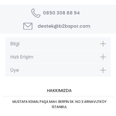
0850 308 88 94
destek@b2bspor.com
Bilgi
Hızlı Erişim
Üye
HAKKIMIZDA
MUSTAFA KEMAL PAŞA MAH. BERFİN SK. NO:3 ARNAVUTKÖY
İSTANBUL