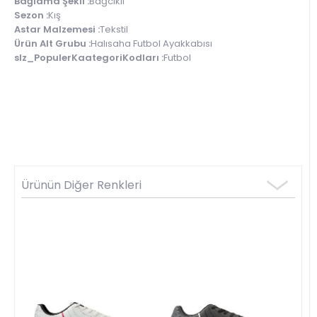
Bağlama Şekli :
Bağcıklı
Sezon :
Kış
Astar Malzemesi :
Tekstil
Ürün Alt Grubu :
Halısaha Futbol Ayakkabısı
slz_PopulerKaategoriKodları :
Futbol
Ürünün Diğer Renkleri