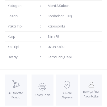
Kategori
:
Mont&Kaban
Sezon
:
Sonbahar - Kış
Yaka Tipi
:
Kapüşonlü
Kalıp
:
Slim Fit
Kol Tipi
:
Uzun Kollu
Detay
:
Fermuarlı,Cepli
Bayiye Özel
Güvenli
48 Saatte
Kolay İade
Avantajlar
Alışveriş
Kargo