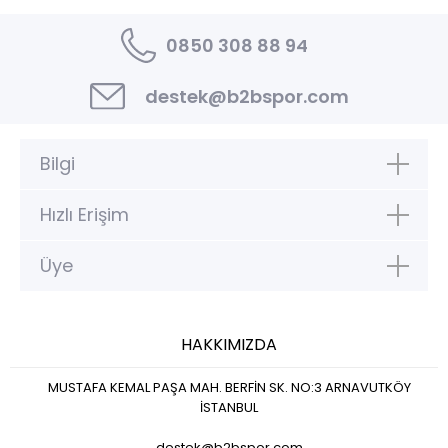
0850 308 88 94
destek@b2bspor.com
Bilgi
Hızlı Erişim
Üye
HAKKIMIZDA
MUSTAFA KEMAL PAŞA MAH. BERFİN SK. NO:3 ARNAVUTKÖY
İSTANBUL
destek@b2bspor.com