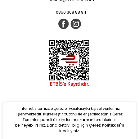
0850 308 88 94
İnternet sitemizde çerezler vasıtasıyla kişisel verileriniz
işlenmektedir. Kişiselleştir butonu ile erişebileceğiniz Çerez
Tercihleri paneli üzerinden her zaman tercihlerinizi
belirleyebilirsiniz. Daha detaylı bilgi için
Çerez Politikası
'nı
Yeni
inceleyiniz.
tarafından T-Soft Altyapısıyla geliştirilmiştir. #OD 2022 Copyright