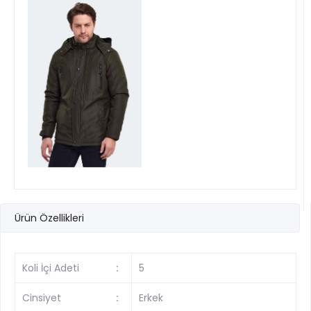
Ürün Özellikleri
Koli İçi Adeti
:
5
Cinsiyet
:
Erkek