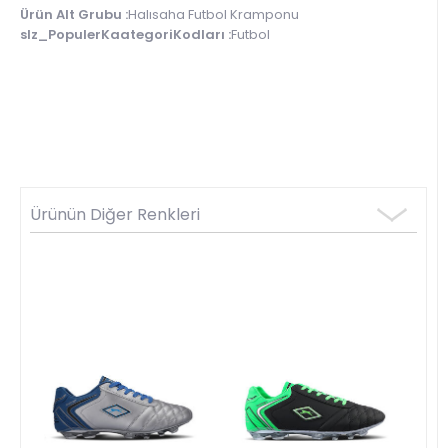
Ürün Alt Grubu :
Halısaha Futbol Kramponu
slz_PopulerKaategoriKodları :
Futbol
Ürünün Diğer Renkleri