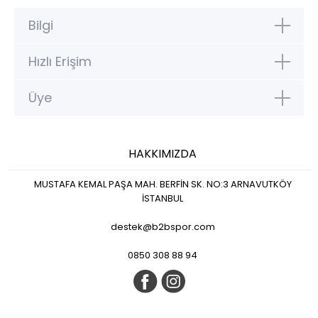
Bilgi
Hızlı Erişim
Üye
HAKKIMIZDA
MUSTAFA KEMAL PAŞA MAH. BERFİN SK. NO:3 ARNAVUTKÖY
İSTANBUL
destek@b2bspor.com
0850 308 88 94