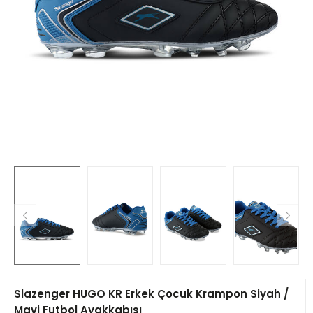
Slazenger HUGO KR Erkek Çocuk Krampon Siyah /
Mavi Futbol Ayakkabısı