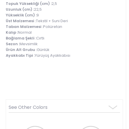
Topuk Yüksekliği (cm) :
2,5
Uzunluk (cm) :
22,5
Yükseklik (cm) :
9
Üst Malzemesi :
Tekstil + Suni Deri
Taban Malzemesi :
Poliüretan
Kalıp :
Normal
Bağlama Şekli :
Cırtlı
Sezon :
Mevsimlik
Ürün Alt Grubu :
Günlük
Ayakkabı Tipi :
Yürüyüş Ayakkabısı
See Other Colors