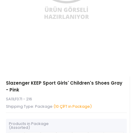
Slazenger KEEP Sport Girls' Children's Shoes Gray
- Pink
SA11LF071 - 216
Shipping Type: Package
(10 ÇİFT in Package)
Products in Package
(Assorted)