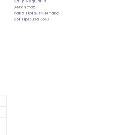
Kalıp :
Regular Fit
Sezon :
Yaz
Yaka Tipi :
Bisiklet Yaka
Kol Tipi :
Kısa Kollu