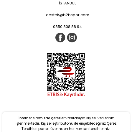
İSTANBUL
destek@b2bspor.com
0850 308 88 94
İnternet sitemizde çerezler vasıtasıyla kişisel verileriniz
işlenmektedir. Kişiselleştir butonu ile erişebileceğiniz Çerez
Tercihleri paneli üzerinden her zaman tercihlerinizi