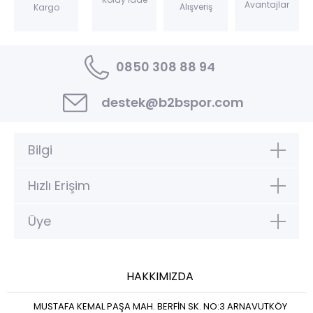
Avantajlar
Alışveriş
Kargo
0850 308 88 94
destek@b2bspor.com
Bilgi
Hızlı Erişim
Üye
HAKKIMIZDA
MUSTAFA KEMAL PAŞA MAH. BERFİN SK. NO:3 ARNAVUTKÖY