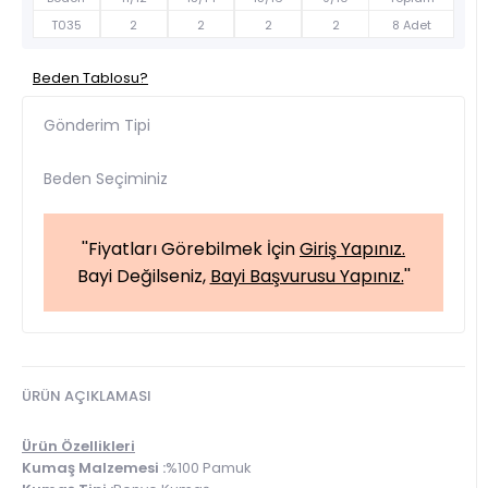
T035
2
2
2
2
8 Adet
Beden Tablosu?
Gönderim Tipi
Beden Seçiminiz
''Fiyatları Görebilmek İçin
Giriş Yapınız.
Bayi Değilseniz,
Bayi Başvurusu Yapınız.
''
ÜRÜN AÇIKLAMASI
Ürün Özellikleri
Kumaş Malzemesi :
%100 Pamuk