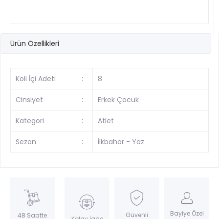
Ürün Özellikleri
Koli İçi Adeti
:
8
Cinsiyet
:
Erkek Çocuk
Kategori
:
Atlet
Sezon
:
İlkbahar - Yaz
Bayiye Özel
Güvenli
48 Saatte
Kolay İade