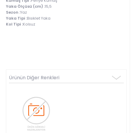
Kumaş Tipi :
Penye Kumaş
Yaka Ölçüsü (cm) :
15,5
Sezon :
Yaz
Yaka Tipi :
Bisiklet Yaka
Kol Tipi :
Kolsuz
Ürünün Diğer Renkleri