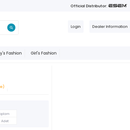
Official Distributor:
Login
Dealer Information
y's Fashion
Girl's Fashion
ge)
oplam
8 Adet