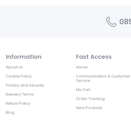
085
Information
Fast Access
About Us
Home
Cookie Policy
Communication & Customer
Service
Privacy and Security
My Cart
Delivery Terms
Order Tracking
Return Policy
New Products
Blog