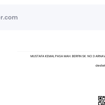
r.com
MUSTAFA KEMAL PASA MAH. BERFIN SK. NO:3 ARNA
deste