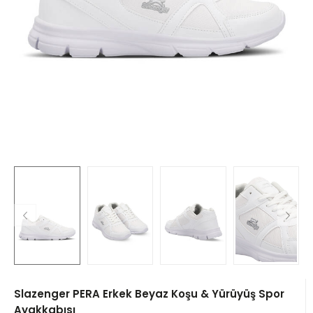
Slazenger PERA Erkek Beyaz Koşu & Yürüyüş Spor
Ayakkabısı