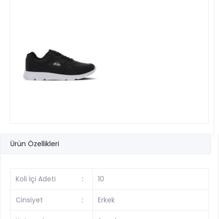
Ürün Özellikleri
Koli İçi Adeti
:
10
Cinsiyet
:
Erkek