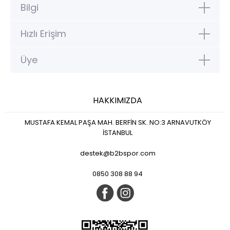
Bilgi
Hızlı Erişim
Üye
HAKKIMIZDA
MUSTAFA KEMAL PAŞA MAH. BERFİN SK. NO:3 ARNAVUTKÖY
İSTANBUL
destek@b2bspor.com
0850 308 88 94