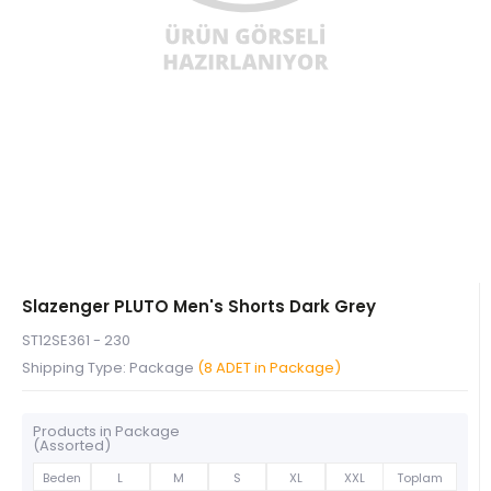
Slazenger PLUTO Men's Shorts Dark Grey
ST12SE361 - 230
Shipping Type: Package
(8 ADET in Package)
Products in Package
(Assorted)
Beden
L
M
S
XL
XXL
Toplam