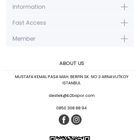
Information
Fast Access
Member
ABOUT US
MUSTAFA KEMAL PASA MAH. BERFIN SK. NO:3 ARNAVUTKOY
ISTANBUL
destek@b2bspor.com
0850 308 88 94