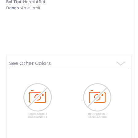
Bel Tipi :
Normal Bel
Desen :
Amblemli
See Other Colors