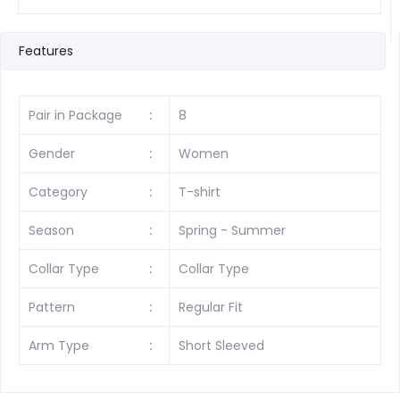
Features
Pair in Package
:
8
Gender
:
Women
Category
:
T-shirt
Season
:
Spring - Summer
Collar Type
:
Collar Type
Pattern
:
Regular Fit
Arm Type
:
Short Sleeved