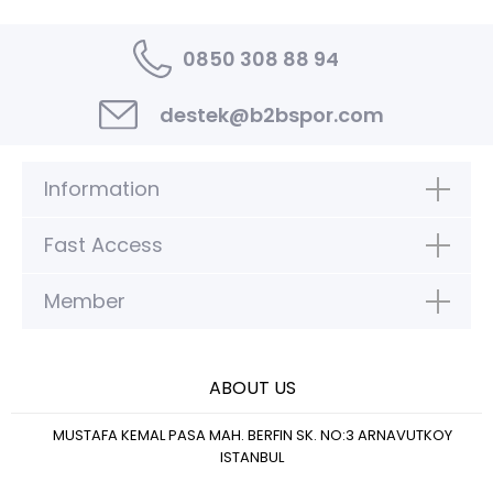
0850 308 88 94
destek@b2bspor.com
Information
Fast Access
Member
ABOUT US
MUSTAFA KEMAL PASA MAH. BERFIN SK. NO:3 ARNAVUTKOY
ISTANBUL