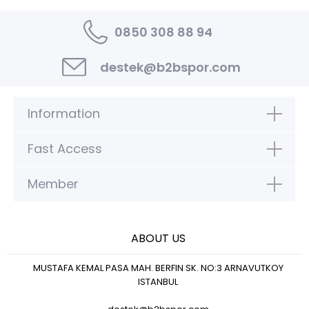
0850 308 88 94
destek@b2bspor.com
Information
Fast Access
Member
ABOUT US
MUSTAFA KEMAL PASA MAH. BERFIN SK. NO:3 ARNAVUTKOY
ISTANBUL