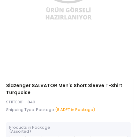
Slazenger SALVATOR Men's Short Sleeve T-Shirt
Turquoise
ST11TE081 - 840
Shipping Type: Package
(8 ADET in Package)
Products in Package
(Assorted)