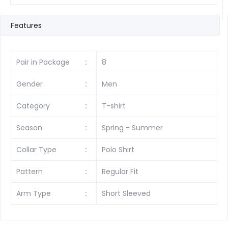
Features
Pair in Package
:
8
Gender
:
Men
Category
:
T-shirt
Season
:
Spring - Summer
Collar Type
:
Polo Shirt
Pattern
:
Regular Fit
Arm Type
:
Short Sleeved