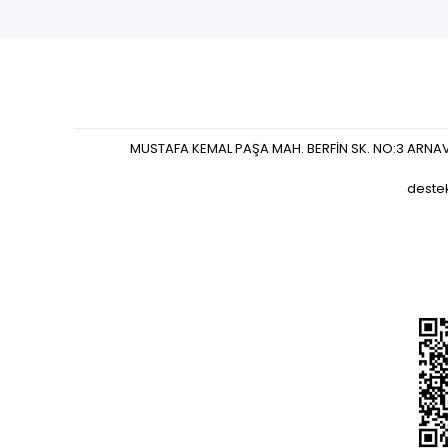
MUSTAFA KEMAL PAŞA MAH. BERFİN SK. NO:3 ARNA
deste