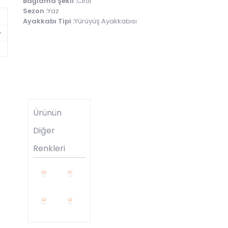
Bağlama Şekli :
Cırtlı
Sezon :
Yaz
Ayakkabı Tipi :
Yürüyüş Ayakkabısı
Ürünün
Diğer
Renkleri