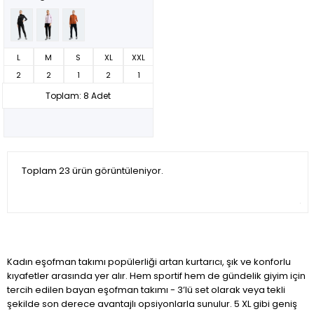
L
M
S
XL
XXL
2
2
1
2
1
Toplam: 8 Adet
Toplam 23 ürün görüntüleniyor.
Kadın eşofman takımı popülerliği artan kurtarıcı, şık ve konforlu
kıyafetler arasında yer alır. Hem sportif hem de gündelik giyim için
tercih edilen bayan eşofman takımı - 3’lü set olarak veya tekli
şekilde son derece avantajlı opsiyonlarla sunulur. 5 XL gibi geniş