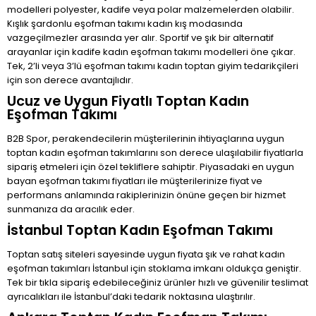
modelleri polyester, kadife veya polar malzemelerden olabilir.
Kışlık şardonlu eşofman takımı kadın kış modasında
vazgeçilmezler arasında yer alır. Sportif ve şık bir alternatif
arayanlar için kadife kadın eşofman takımı modelleri öne çıkar.
Tek, 2’li veya 3’lü eşofman takımı kadın toptan giyim tedarikçileri
için son derece avantajlıdır.
Ucuz ve Uygun Fiyatlı Toptan Kadın
Eşofman Takımı
B2B Spor, perakendecilerin müşterilerinin ihtiyaçlarına uygun
toptan kadın eşofman takımlarını son derece ulaşılabilir fiyatlarla
sipariş etmeleri için özel tekliflere sahiptir. Piyasadaki en uygun
bayan eşofman takımı fiyatları ile müşterilerinize fiyat ve
performans anlamında rakiplerinizin önüne geçen bir hizmet
sunmanıza da aracılık eder.
İstanbul Toptan Kadın Eşofman Takımı
Toptan satış siteleri sayesinde uygun fiyata şık ve rahat kadın
eşofman takımları İstanbul için stoklama imkanı oldukça geniştir.
Tek bir tıkla sipariş edebileceğiniz ürünler hızlı ve güvenilir teslimat
ayrıcalıkları ile İstanbul’daki tedarik noktasına ulaştırılır.