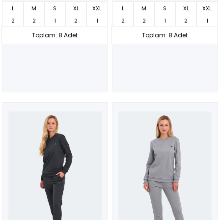
L
M
S
XL
XXL
L
M
S
XL
XXL
2
2
1
2
1
2
2
1
2
1
Toplam: 8 Adet
Toplam: 8 Adet