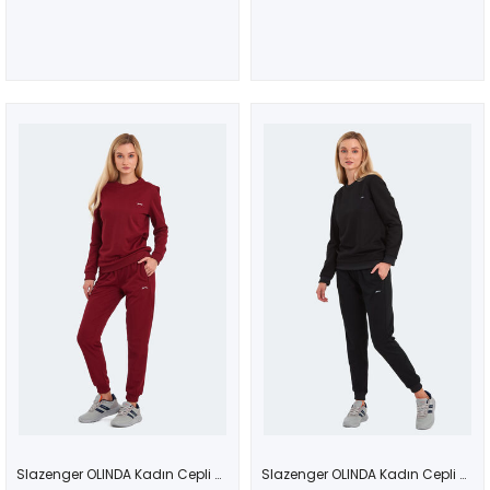
Slazenger OLINDA Kadın Cepli Bordo Eşofman Takımı
Slazenger OLINDA Kadın Cepli Siyah Eşofman Takımı