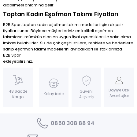
alabilmesi anlamına gelir.
Toptan Kadın Eşofman Takımı Fiyatları
B2B Spor, toptan kadın eşofman takımı modelleri için rakipsiz
fiyatlar sunar. Böylece müşterileriniz en kaliteli eşofman
takımlarını mümkün olan en uygun fiyat ayrıcalıkları ile satın alma
imkanı bulabilirler. Siz de çok çeşitli stillere, renklere ve bedenlere
sahip eşofman takımı modellerini
ayrıcalıkları ile stoklarınıza
B2B Spor
ekleyebilirsiniz.
Bayiye Özel
Güvenli
48 Saatte
Kolay İade
Avantajlar
Alışveriş
Kargo
0850 308 88 94