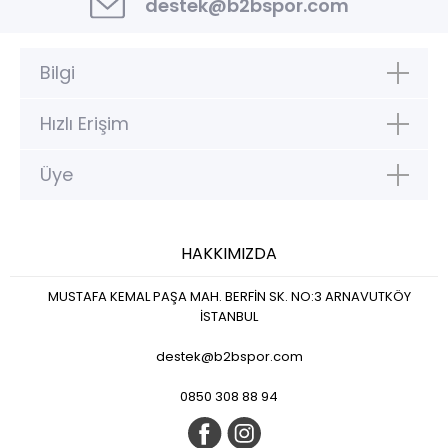
destek@b2bspor.com
Bilgi
Hızlı Erişim
Üye
HAKKIMIZDA
MUSTAFA KEMAL PAŞA MAH. BERFİN SK. NO:3 ARNAVUTKÖY
İSTANBUL
destek@b2bspor.com
0850 308 88 94