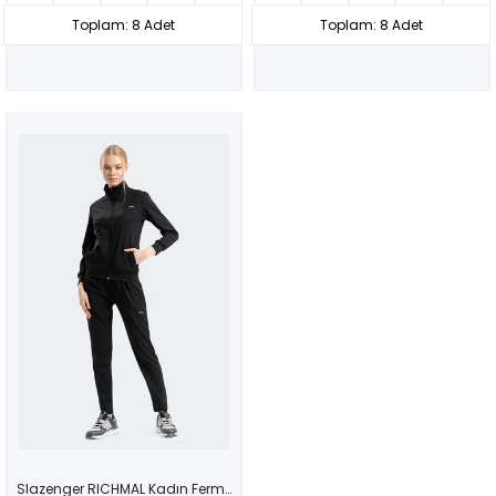
Toplam: 8 Adet
Toplam: 8 Adet
Slazenger RICHMAL Kadın Fermuarlı Dik Yaka Cepli Siyah Eşofman Takımı