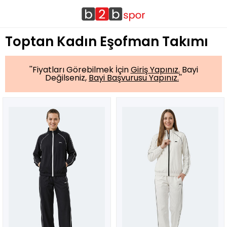
Toptan Kadın Eşofman Takımı
''Fiyatları Görebilmek İçin
Giriş Yapınız.
Bayi
Değilseniz,
Bayi Başvurusu Yapınız.
''