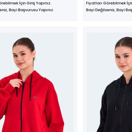
örebilmek İçin Giriş Yapınız.
Fiyatları Görebilmek İçin
eniz, Bayi Başvurusu Yapınız.
Bayi Değilseniz, Bayi Ba