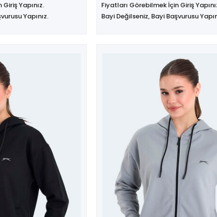
 Giriş Yapınız.
Fiyatları Görebilmek İçin Giriş Yapını
şvurusu Yapınız.
Bayi Değilseniz, Bayi Başvurusu Yapın