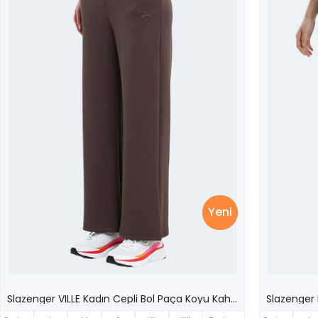
Yeni
Slazenger VILLE Kadın Cepli Bol Paça Koyu Kahve Eşofman Altı
Slazenger