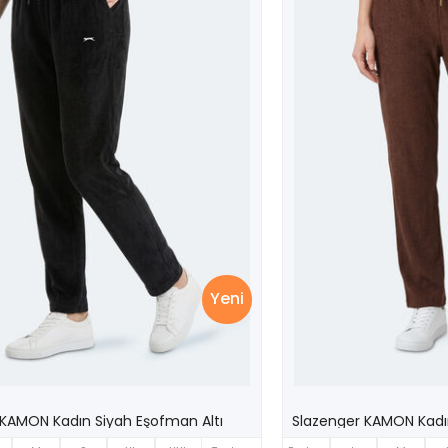
Yeni
 KAMON Kadın Siyah Eşofman Altı
Slazenger KAMON Kadı