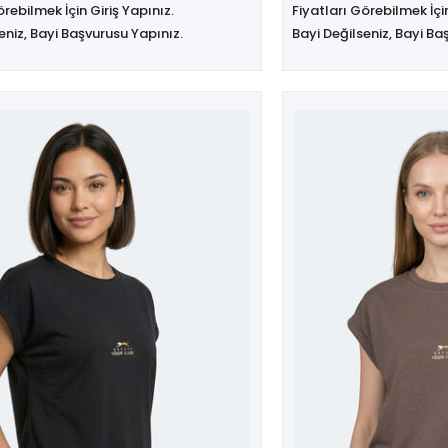
örebilmek İçin Giriş Yapınız.
Fiyatları Görebilmek İçin
eniz, Bayi Başvurusu Yapınız.
Bayi Değilseniz, Bayi Ba