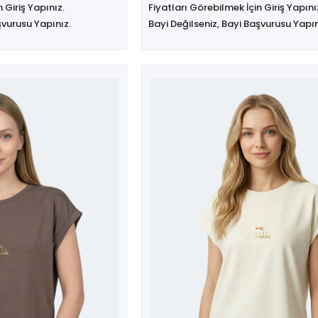
 Giriş Yapınız.
Fiyatları Görebilmek İçin Giriş Yapını
şvurusu Yapınız.
Bayi Değilseniz, Bayi Başvurusu Yapın