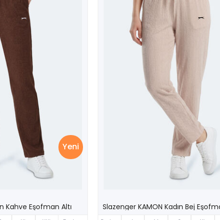
Yeni
n Kahve Eşofman Altı
Slazenger KAMON Kadın Bej Eşofma