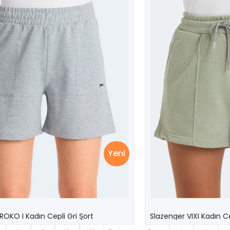
Yeni
ROKO I Kadın Cepli Gri Şort
Slazenger VIXI Kadın Ce