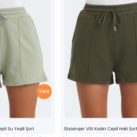
Yeni
pli Su Yeşili Şort
Slazenger VIXI Kadın Cepli Haki Şor