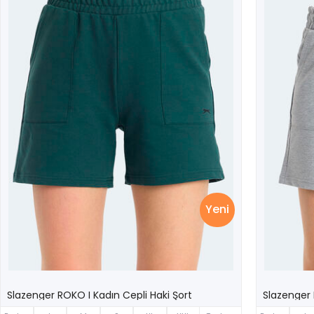
Yeni
Slazenger ROKO I Kadın Cepli Haki Şort
Slazenger 