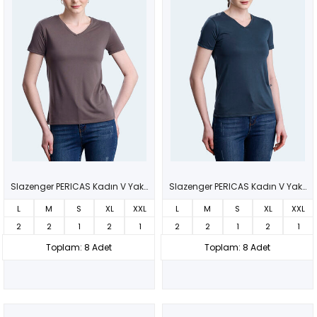
Slazenger PERICAS Kadın V Yaka Kahve Tişört
Slazenger PERICAS Kadın V Yaka Antrasit Tişört
L
M
S
XL
XXL
L
M
S
XL
XXL
2
2
1
2
1
2
2
1
2
1
Toplam: 8 Adet
Toplam: 8 Adet