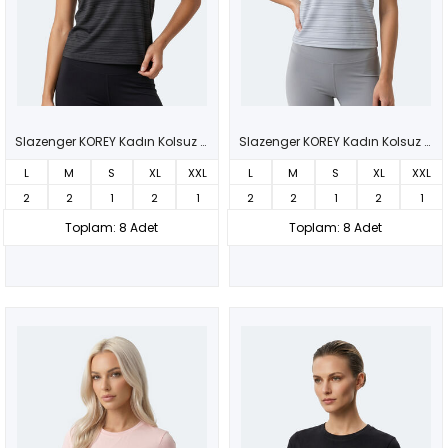
Slazenger KOREY Kadın Kolsuz Siyah Tişört
Slazenger KOREY Kadın Kolsuz Beyaz Tişört
L
M
S
XL
XXL
L
M
S
XL
XXL
2
2
1
2
1
2
2
1
2
1
Toplam: 8 Adet
Toplam: 8 Adet