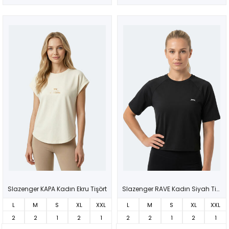
Slazenger KAPA Kadın Ekru Tişört
Slazenger RAVE Kadın Siyah Tişört
L
M
S
XL
XXL
L
M
S
XL
XXL
2
2
1
2
1
2
2
1
2
1