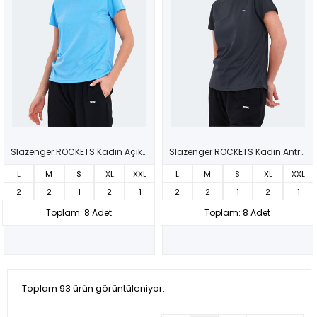
Slazenger ROCKETS Kadın Açık Mavi Tişört
Slazenger ROCKETS Kadın Antrasit Tişört
L
M
S
XL
XXL
L
M
S
XL
XXL
2
2
1
2
1
2
2
1
2
1
Toplam: 8 Adet
Toplam: 8 Adet
Toplam 93 ürün görüntüleniyor.