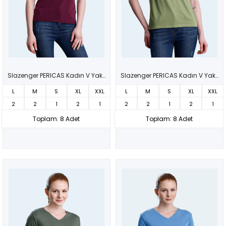
Slazenger PERICAS Kadın V Yaka Mürdüm Tişört
Slazenger PERICAS Kadın V Yaka Açık Yeşil Tişört
L
M
S
XL
XXL
L
M
S
XL
XXL
2
2
1
2
1
2
2
1
2
1
Toplam: 8 Adet
Toplam: 8 Adet