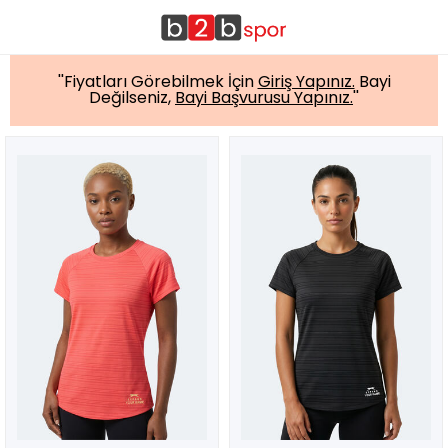
''Fiyatları Görebilmek İçin
Giriş Yapınız.
Bayi
Değilseniz,
Bayi Başvurusu Yapınız.
''