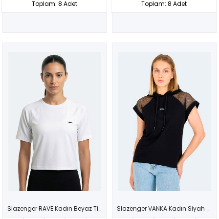
Toplam: 8 Adet
Toplam: 8 Adet
Slazenger RAVE Kadın Beyaz Tişört
Slazenger VANKA Kadın Siyah Tişört