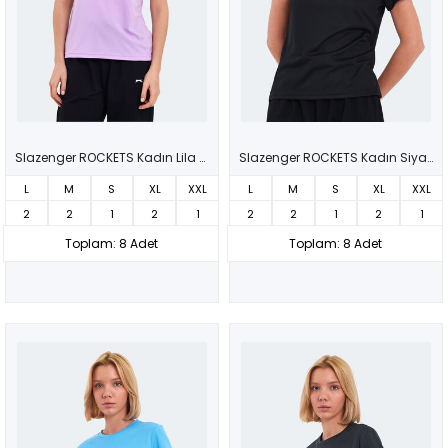
Slazenger ROCKETS Kadın Lila Tişört
Slazenger ROCKETS Kadın Siyah Tişört
L
M
S
XL
XXL
L
M
S
XL
XXL
2
2
1
2
1
2
2
1
2
1
Toplam: 8 Adet
Toplam: 8 Adet