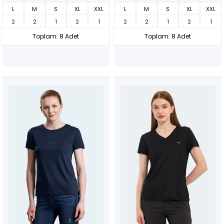
L
M
S
XL
XXL
L
M
S
XL
XXL
2
2
1
2
1
2
2
1
2
1
Toplam: 8 Adet
Toplam: 8 Adet