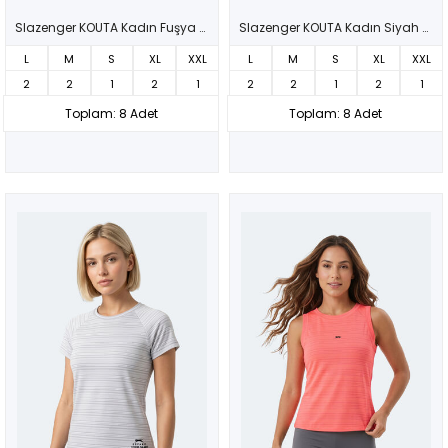
Slazenger KOUTA Kadın Fuşya Tişört
Slazenger KOUTA Kadın Siyah Tişört
L
M
S
XL
XXL
L
M
S
XL
XXL
2
2
1
2
1
2
2
1
2
1
Toplam: 8 Adet
Toplam: 8 Adet