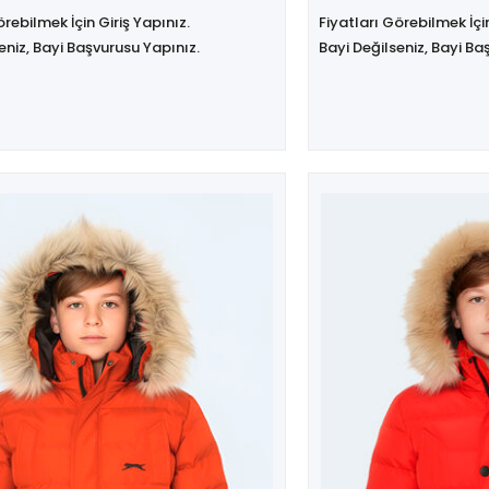
örebilmek İçin Giriş Yapınız.
Fiyatları Görebilmek İçin
eniz, Bayi Başvurusu Yapınız.
Bayi Değilseniz, Bayi Ba