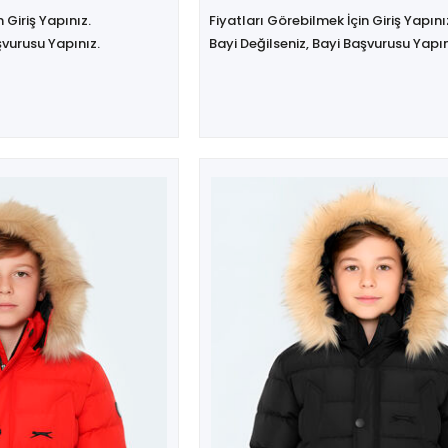
 Giriş Yapınız.
Fiyatları Görebilmek İçin Giriş Yapını
şvurusu Yapınız.
Bayi Değilseniz, Bayi Başvurusu Yapın