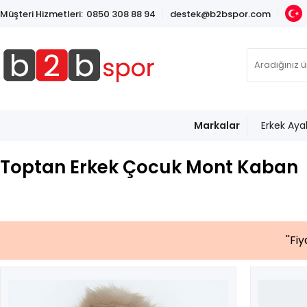
Müşteri Hizmetleri:
0850 308 88 94
destek@b2bspor.com
Markalar
Erkek Aya
Toptan Erkek Çocuk Mont Kaban
''Fi