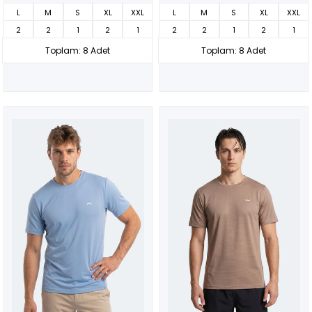
L
M
S
XL
XXL
L
M
S
XL
XXL
2
2
1
2
1
2
2
1
2
1
Toplam: 8 Adet
Toplam: 8 Adet