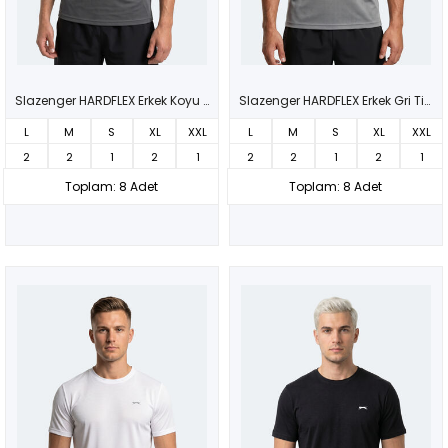
Slazenger HARDFLEX Erkek Koyu Gri Tişört
Slazenger HARDFLEX Erkek Gri Tişört
L
M
S
XL
XXL
L
M
S
XL
XXL
2
2
1
2
1
2
2
1
2
1
Toplam: 8 Adet
Toplam: 8 Adet