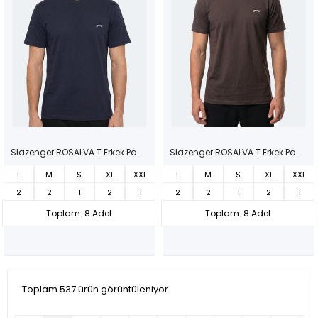
Slazenger ROSALVA T Erkek Pamuklu Lacivert Tişört
Slazenger ROSALVA T Erkek Pamuklu Koyu Kahve Tişört
L
M
S
XL
XXL
L
M
S
XL
XXL
2
2
1
2
1
2
2
1
2
1
Toplam: 8 Adet
Toplam: 8 Adet
Toplam 537 ürün görüntüleniyor.