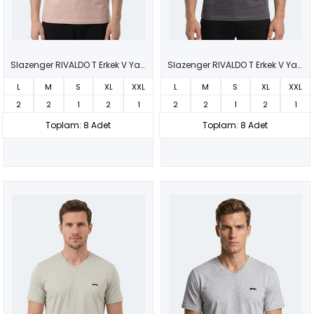
Slazenger RIVALDO T Erkek V Yaka Taş Gri Tişört
Slazenger RIVALDO T Erkek V Yaka Koyu Gri Tişört
L
M
S
XL
XXL
L
M
S
XL
XXL
2
2
1
2
1
2
2
1
2
1
Toplam: 8 Adet
Toplam: 8 Adet