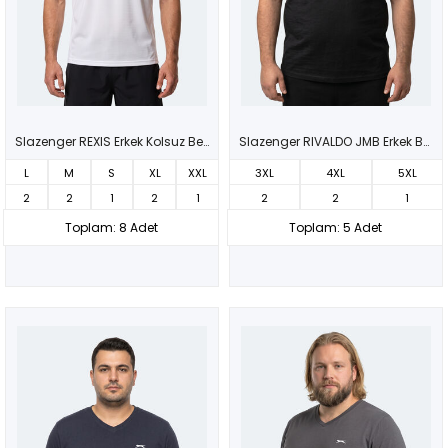
Slazenger REXIS Erkek Kolsuz Beyaz Tişört
Slazenger RIVALDO JMB Erkek Büyük Beden Siyah Tişört
L
M
S
XL
XXL
3XL
4XL
5XL
2
2
1
2
1
2
2
1
Toplam: 8 Adet
Toplam: 5 Adet