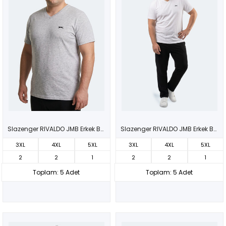
Slazenger RIVALDO JMB Erkek Büyük Beden Gri Tişört
Slazenger RIVALDO JMB Erkek Büyük Beden Beyaz Tişört
3XL
4XL
5XL
3XL
4XL
5XL
2
2
1
2
2
1
Toplam: 5 Adet
Toplam: 5 Adet