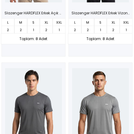
Slazenger HARDFLEX Erkek Açık Mavi Tişört
Slazenger HARDFLEX Erkek Vizon Tişört
L
M
S
XL
XXL
L
M
S
XL
XXL
2
2
1
2
1
2
2
1
2
1
Toplam: 8 Adet
Toplam: 8 Adet