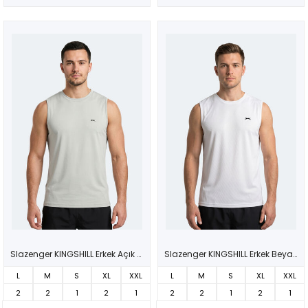
Slazenger KINGSHILL Erkek Açık Gri Tişört
Slazenger KINGSHILL Erkek Beyaz Tişört
L
M
S
XL
XXL
L
M
S
XL
XXL
2
2
1
2
1
2
2
1
2
1