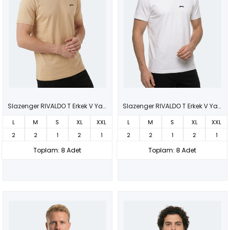
Slazenger RIVALDO T Erkek V Yaka Bej Tişört
Slazenger RIVALDO T Erkek V Yaka Beyaz Tişört
L
M
S
XL
XXL
L
M
S
XL
XXL
2
2
1
2
1
2
2
1
2
1
Toplam: 8 Adet
Toplam: 8 Adet