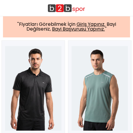
''Fiyatları Görebilmek İçin
Giriş Yapınız.
Bayi
Değilseniz,
Bayi Başvurusu Yapınız.
''