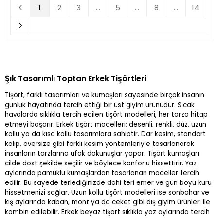
1
2
3
...
5
...
8
...
14
Şık Tasarımlı Toptan Erkek Tişörtleri
Tişört, farklı tasarımları ve kumaşları sayesinde birçok insanın
günlük hayatında tercih ettiği bir üst giyim ürünüdür. Sıcak
havalarda sıklıkla tercih edilen tişört modelleri, her tarza hitap
etmeyi başarır. Erkek tişört modelleri; desenli, renkli, düz, uzun
kollu ya da kısa kollu tasarımlara sahiptir. Dar kesim, standart
kalıp, oversize gibi farklı kesim yöntemleriyle tasarlanarak
insanların tarzlarına ufak dokunuşlar yapar. Tişört kumaşları
cilde dost şekilde seçilir ve böylece konforlu hissettirir. Yaz
aylarında pamuklu kumaşlardan tasarlanan modeller tercih
edilir. Bu sayede terlediğinizde dahi teri emer ve gün boyu kuru
hissetmenizi sağlar. Uzun kollu tişört modelleri ise sonbahar ve
kış aylarında kaban, mont ya da ceket gibi dış giyim ürünleri ile
kombin edilebilir. Erkek beyaz tişört sıklıkla yaz aylarında tercih