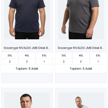
Slazenger RIVALDO JMB Erkek Büyük Beden Lacivert Tişört
Slazenger RIVALDO JMB Erkek Büyük Beden Koyu Gri Tişört
3XL
4XL
5XL
3XL
4XL
5XL
2
2
1
2
2
1
Toplam: 5 Adet
Toplam: 5 Adet