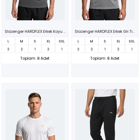
Slazenger HARDFLEX Erkek Koyu Gri Tişört
Slazenger HARDFLEX Erkek Gri Tişört
L
M
S
XL
XXL
L
M
S
XL
XXL
2
2
1
2
1
2
2
1
2
1
Toplam: 8 Adet
Toplam: 8 Adet