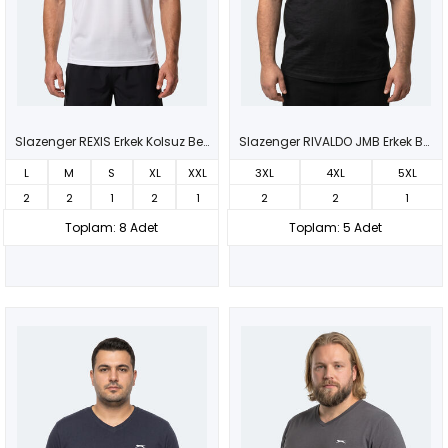
Slazenger REXIS Erkek Kolsuz Beyaz Tişört
Slazenger RIVALDO JMB Erkek Büyük Beden Siyah Tişört
L
M
S
XL
XXL
3XL
4XL
5XL
2
2
1
2
1
2
2
1
Toplam: 8 Adet
Toplam: 5 Adet