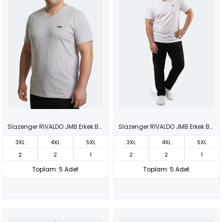
Slazenger RIVALDO JMB Erkek Büyük Beden Gri Tişört
Slazenger RIVALDO JMB Erkek Büyük Beden Beyaz Tişört
3XL
4XL
5XL
3XL
4XL
5XL
2
2
1
2
2
1
Toplam: 5 Adet
Toplam: 5 Adet