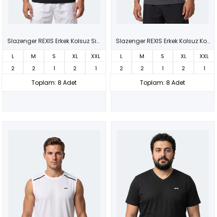
Slazenger REXIS Erkek Kolsuz Siyah Tişört
Slazenger REXIS Erkek Kolsuz Koyu Gri Tişört
L
M
S
XL
XXL
L
M
S
XL
XXL
2
2
1
2
1
2
2
1
2
1
Toplam: 8 Adet
Toplam: 8 Adet