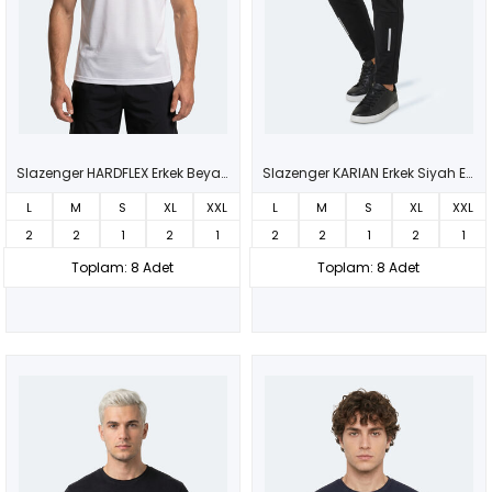
Slazenger HARDFLEX Erkek Beyaz Tişört
Slazenger KARIAN Erkek Siyah Eşofman Altı
L
M
S
XL
XXL
L
M
S
XL
XXL
2
2
1
2
1
2
2
1
2
1
Toplam: 8 Adet
Toplam: 8 Adet