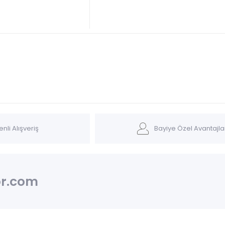
nli Alışveriş
Bayiye Özel Avantajla
r.com