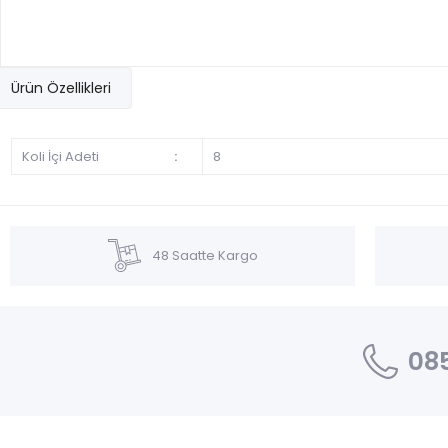
Ürün Özellikleri
Koli İçi Adeti
:
8
48 Saatte Kargo
085