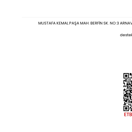
MUSTAFA KEMAL PAŞA MAH. BERFİN SK. NO:3 ARNA
deste