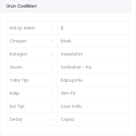
Ürün Özellikleri
Koli İçi Adeti
:
8
Cinsiyet
:
Erkek
Kategori
:
Sweatshirt
Sezon
:
Sonbahar - Kış
Yaka Tipi
:
Kapüşonlü
Kalıp
:
Slim Fit
Kol Tipi
:
Uzun Kollu
Detay
:
Cepsiz