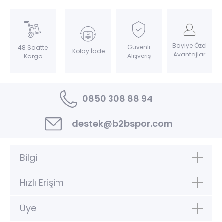
Bayiye Özel
Güvenli
48 Saatte
Kolay İade
Avantajlar
Alışveriş
Kargo
0850 308 88 94
destek@b2bspor.com
Bilgi
Hızlı Erişim
Üye