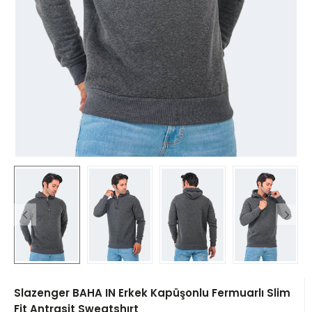
Slazenger BAHA IN Erkek Kapüşonlu Fermuarlı Slim
Fit Antrasit Sweatshırt