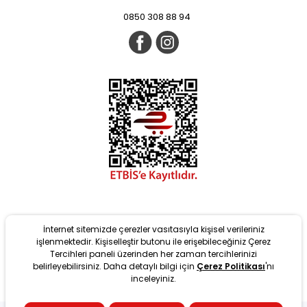
0850 308 88 94
İnternet sitemizde çerezler vasıtasıyla kişisel verileriniz
işlenmektedir. Kişiselleştir butonu ile erişebileceğiniz Çerez
Tercihleri paneli üzerinden her zaman tercihlerinizi
belirleyebilirsiniz. Daha detaylı bilgi için
Çerez Politikası
'nı
Yeni
inceleyiniz.
tarafından T-Soft Altyapısıyla geliştirilmiştir. #OD 2022 Copyright