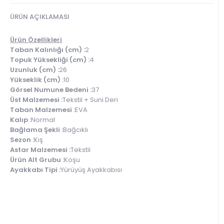
ÜRÜN AÇIKLAMASI
Ürün Özellikleri
Taban Kalınlığı (cm) :
2
Topuk Yüksekliği (cm) :
4
Uzunluk (cm) :
26
Yükseklik (cm) :
10
Görsel Numune Bedeni :
37
Üst Malzemesi :
Tekstil + Suni Deri
Taban Malzemesi :
EVA
Kalıp :
Normal
Bağlama Şekli :
Bağcıklı
Sezon :
Kış
Astar Malzemesi :
Tekstil
Ürün Alt Grubu :
Koşu
Ayakkabı Tipi :
Yürüyüş Ayakkabısı