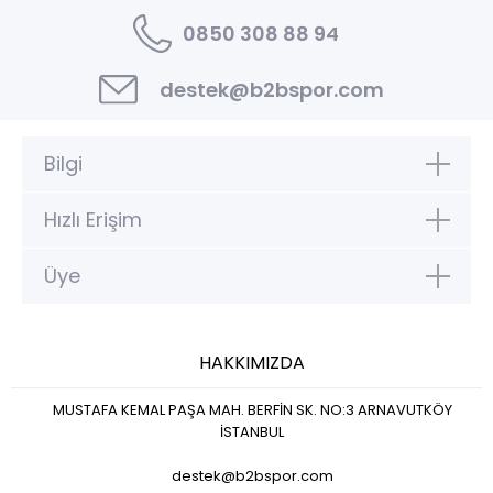
0850 308 88 94
destek@b2bspor.com
Bilgi
Hızlı Erişim
Üye
HAKKIMIZDA
MUSTAFA KEMAL PAŞA MAH. BERFİN SK. NO:3 ARNAVUTKÖY
İSTANBUL
destek@b2bspor.com