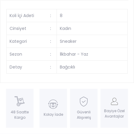
Koli İçi Adeti
:
8
Cinsiyet
:
Kadın
Kategori
:
Sneaker
Sezon
:
İlkbahar - Yaz
Detay
:
Bağcıklı
Bayiye Özel
Güvenli
48 Saatte
Kolay İade
Avantajlar
Alışveriş
Kargo