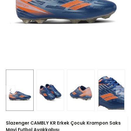
Slazenger CAMBLY KR Erkek Çocuk Krampon Saks
Mavi Futbol Ayakkabısı