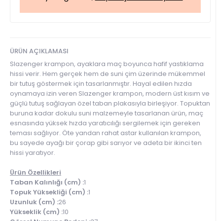
ÜRÜN AÇIKLAMASI
Slazenger krampon, ayaklara maç boyunca hafif yastıklama
hissi verir. Hem gerçek hem de suni çim üzerinde mükemmel
bir tutuş göstermek için tasarlanmıştır. Hayal edilen hızda
oynamaya izin veren Slazenger krampon, modern üst kısım ve
güçlü tutuş sağlayan özel taban plakasıyla birleşiyor. Topuktan
buruna kadar dokulu suni malzemeyle tasarlanan ürün, maç
esnasında yüksek hızda yaratıcılığı sergilemek için gereken
teması sağlıyor. Öte yandan rahat astar kullanılan krampon,
bu sayede ayağı bir çorap gibi sarıyor ve adeta bir ikinci ten
hissi yaratıyor.
Ürün Özellikleri
Taban Kalınlığı (cm) :
1
Topuk Yüksekliği (cm) :
1
Uzunluk (cm) :
26
Yükseklik (cm) :
10