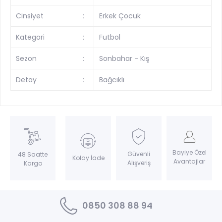
Cinsiyet
:
Erkek Çocuk
Kategori
:
Futbol
Sezon
:
Sonbahar - Kış
Detay
:
Bağcıklı
Bayiye Özel
Güvenli
48 Saatte
Kolay İade
Avantajlar
Alışveriş
Kargo
0850 308 88 94