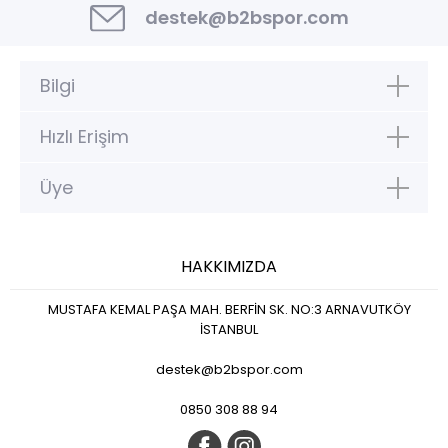
destek@b2bspor.com
Bilgi
Hızlı Erişim
Üye
HAKKIMIZDA
MUSTAFA KEMAL PAŞA MAH. BERFİN SK. NO:3 ARNAVUTKÖY
İSTANBUL
destek@b2bspor.com
0850 308 88 94