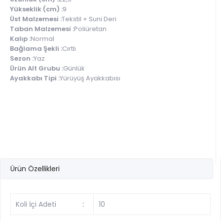
Yükseklik (cm) :
9
Üst Malzemesi :
Tekstil + Suni Deri
Taban Malzemesi :
Poliüretan
Kalıp :
Normal
Bağlama Şekli :
Cırtlı
Sezon :
Yaz
Ürün Alt Grubu :
Günlük
Ayakkabı Tipi :
Yürüyüş Ayakkabısı
Ürün Özellikleri
Koli İçi Adeti
:
10