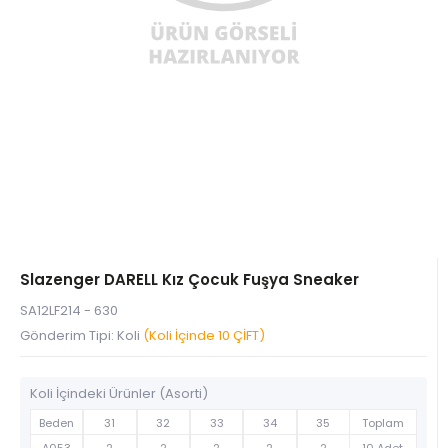
Slazenger DARELL Kız Çocuk Fuşya Sneaker
SA12LF214 - 630
Gönderim Tipi: Koli
(Koli İçinde 10 ÇİFT)
Koli İçindeki Ürünler (Asorti)
Beden
31
32
33
34
35
Toplam