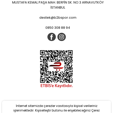
MUSTAFA KEMAL PAŞA MAH. BERFİN SK. NO:3 ARNAVUTKÖY
İSTANBUL
destek@b2bspor.com
0850 308 88 94
İnternet sitemizde çerezler vasıtasıyla kişisel verileriniz
Yeni
işlenmektedir. Kişiselleştir butonu ile erişebileceğiniz Çerez