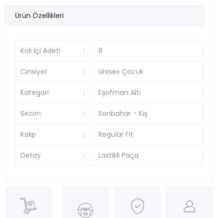
Ürün Özellikleri
Koli İçi Adeti
:
8
Cinsiyet
:
Unisex Çocuk
Kategori
:
Eşofman Altı
Sezon
:
Sonbahar - Kış
Kalıp
:
Regular Fit
Detay
:
Lastikli Paça