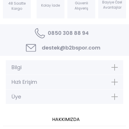
Bayiye Özel
Güvenli
48 Saatte
Kolay İade
Avantajlar
Alışveriş
Kargo
0850 308 88 94
destek@b2bspor.com
Bilgi
Hızlı Erişim
Üye
HAKKIMIZDA