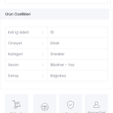
Ürün Özellikleri
Koli İçi Adeti
:
10
Cinsiyet
:
Erkek
Kategori
:
Sneaker
Sezon
:
İlkbahar - Yaz
Detay
:
Bağcıksız
Bayiye Özel