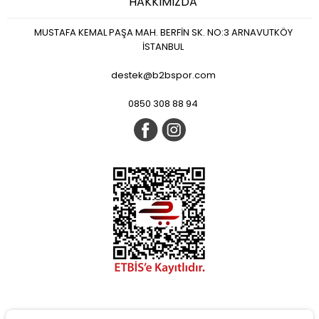
HAKKIMIZDA
MUSTAFA KEMAL PAŞA MAH. BERFİN SK. NO:3 ARNAVUTKÖY
İSTANBUL
destek@b2bspor.com
0850 308 88 94