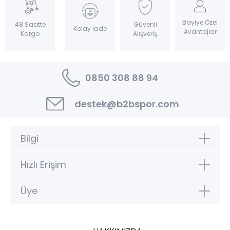
Bayiye Özel
Güvenli
48 Saatte
Kolay İade
Avantajlar
Alışveriş
Kargo
0850 308 88 94
destek@b2bspor.com
Bilgi
Hızlı Erişim
Üye