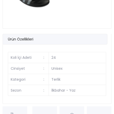
Ürün Özellikleri
Koli İçi Adeti
:
24
Cinsiyet
:
Unisex
Kategori
:
Terlik
Sezon
:
İlkbahar - Yaz