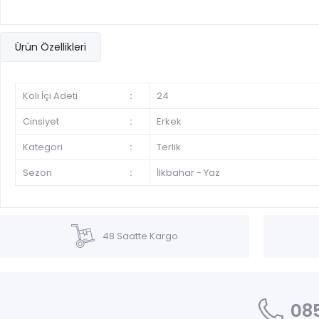
Ürün Özellikleri
Koli İçi Adeti
:
24
Cinsiyet
:
Erkek
Kategori
:
Terlik
Sezon
:
İlkbahar - Yaz
48 Saatte Kargo
085