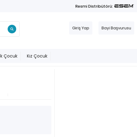
Resmi Distribütörü:
Giriş Yap
Bayi Başvurusu
ek Çocuk
Kız Çocuk