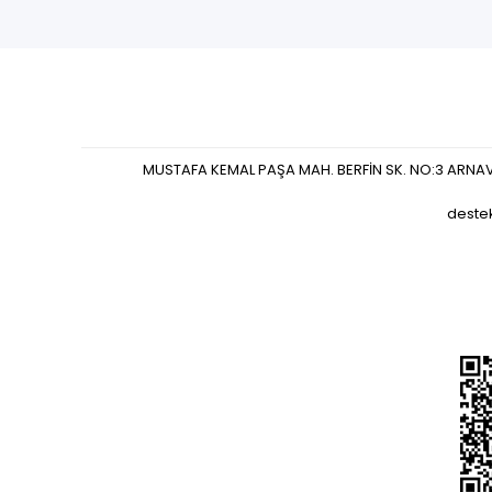
MUSTAFA KEMAL PAŞA MAH. BERFİN SK. NO:3 ARNA
deste