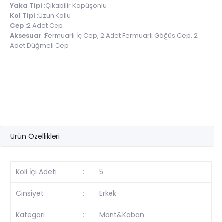
Yaka Tipi :
Çıkabilir Kapüşonlu
Kol Tipi :
Uzun Kollu
Cep :
2 Adet Cep
Aksesuar :
Fermuarlı İç Cep, 2 Adet Fermuarlı Göğüs Cep, 2
Adet Düğmeli Cep
Ürün Özellikleri
Koli İçi Adeti
:
5
Cinsiyet
:
Erkek
Kategori
:
Mont&Kaban