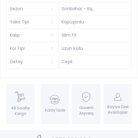
Sezon
:
Sonbahar - Kış
Yaka Tipi
:
Kapüşonlü
Kalıp
:
Slim Fit
Kol Tipi
:
Uzun Kollu
Detay
:
Cepli
Bayiye Özel
Güvenli
48 Saatte
Kolay İade
Avantajlar
Alışveriş
Kargo