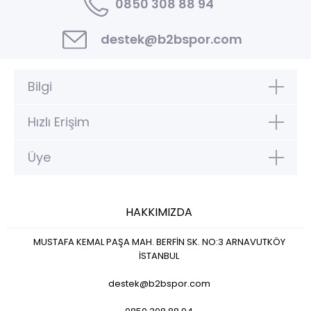
0850 308 88 94
destek@b2bspor.com
Bilgi
Hızlı Erişim
Üye
HAKKIMIZDA
MUSTAFA KEMAL PAŞA MAH. BERFİN SK. NO:3 ARNAVUTKÖY
İSTANBUL
destek@b2bspor.com