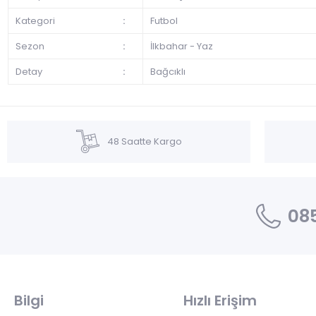
Kategori
:
Futbol
Sezon
:
İlkbahar - Yaz
Detay
:
Bağcıklı
48 Saatte Kargo
085
Bilgi
Hızlı Erişim