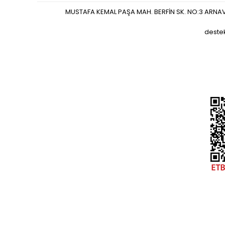
MUSTAFA KEMAL PAŞA MAH. BERFİN SK. NO:3 ARNA
deste