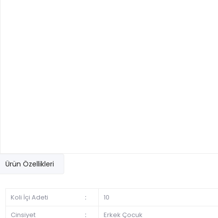
Ürün Özellikleri
Koli İçi Adeti
:
10
Cinsiyet
:
Erkek Çocuk