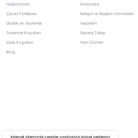
Hakkımızda
Anasayfa
Çerez Politikası
İletişim & Müşteri Hizmetleri
Gizlilik ve Güvenlik
Sepetim
Teslimat Koşulları
Sipariş Takip
İade Koşulları
Yeni Ürünler
Blog
İnternet sitemizde çerezler vasıtasıyla kişisel verileriniz