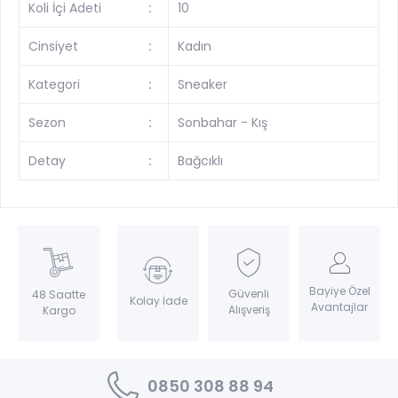
Koli İçi Adeti
:
10
Cinsiyet
:
Kadın
Kategori
:
Sneaker
Sezon
:
Sonbahar - Kış
Detay
:
Bağcıklı
Bayiye Özel
Güvenli
48 Saatte
Kolay İade
Avantajlar
Alışveriş
Kargo
0850 308 88 94