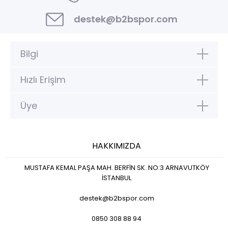
destek@b2bspor.com
Bilgi
Hızlı Erişim
Üye
HAKKIMIZDA
MUSTAFA KEMAL PAŞA MAH. BERFİN SK. NO:3 ARNAVUTKÖY
İSTANBUL
destek@b2bspor.com
0850 308 88 94