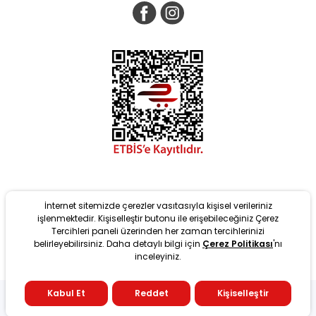
İnternet sitemizde çerezler vasıtasıyla kişisel verileriniz
işlenmektedir. Kişiselleştir butonu ile erişebileceğiniz Çerez
Tercihleri paneli üzerinden her zaman tercihlerinizi
belirleyebilirsiniz. Daha detaylı bilgi için
Çerez Politikası
'nı
Yeni
inceleyiniz.
tarafından T-Soft Altyapısıyla geliştirilmiştir. #OD 2022 Copyright
Kabul Et
Reddet
Kişiselleştir
T
-Soft
E-Ticaret
Sistemleriyle Hazırlanmıştır.