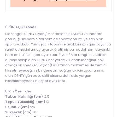
ÜRÜN AÇIKLAMASI
Slazenger IDENTY Siyah / Mor tonlarının uyumu ve modern
görünüşü ile hem ciddi hem de sportif görüntüye sahip bir
spor ayakkabı. Yumuşacık tabanı ile ayaklarınızın gün boyunca
rahat etmesini amaçlayarak üretilmiş bu model hem dayanıklı
hem de hafif bir spor ayakkabı. Siyah / Mor rengi ile ciddi bir
duruşa sahip olan IDENTY her yerde kullanabileceğiniz çok
amaçlı bir sneaker. Faylon(Eva) taban malzemesi ile zemini
hissetmeyeceğiniz bir deneyim sağlamak için tasarlanmış
olan IDENTY gün boyu aktif olsanız dahi asla yorgun
hissettirmeyecek bir spor ayakkabı.
Ürün Özellikleri
Taban Kalınlığı (cm) :
2,5
Topuk Yüksekliği (cm) :
3
Uzunluk (cm) :
26
Yükseklik (cm) :
10