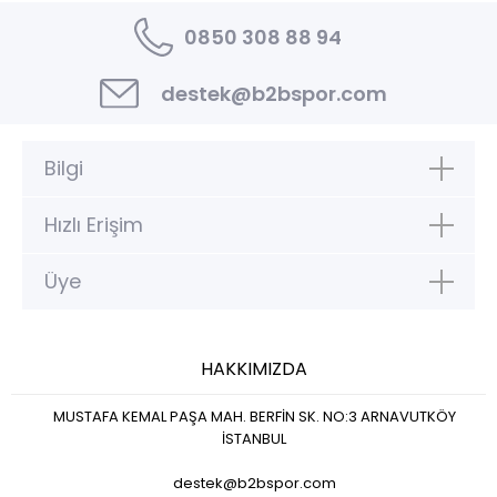
0850 308 88 94
destek@b2bspor.com
Bilgi
Hızlı Erişim
Üye
HAKKIMIZDA
MUSTAFA KEMAL PAŞA MAH. BERFİN SK. NO:3 ARNAVUTKÖY
İSTANBUL
destek@b2bspor.com