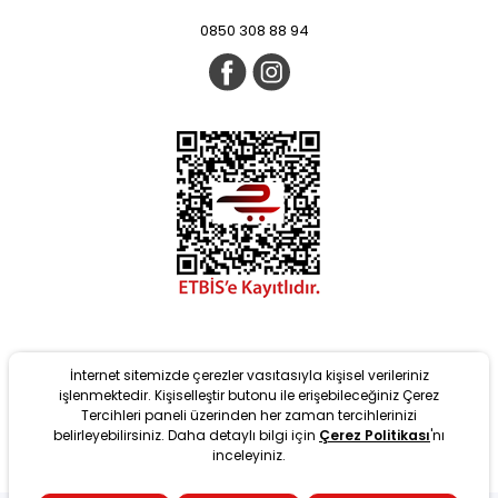
0850 308 88 94
İnternet sitemizde çerezler vasıtasıyla kişisel verileriniz
işlenmektedir. Kişiselleştir butonu ile erişebileceğiniz Çerez
Tercihleri paneli üzerinden her zaman tercihlerinizi
belirleyebilirsiniz. Daha detaylı bilgi için
Çerez Politikası
'nı
Yeni
inceleyiniz.
tarafından T-Soft Altyapısıyla geliştirilmiştir. #OD 2022 Copyright