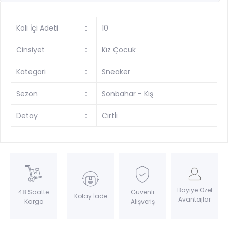
Koli İçi Adeti
:
10
Cinsiyet
:
Kız Çocuk
Kategori
:
Sneaker
Sezon
:
Sonbahar - Kış
Detay
:
Cırtlı
Bayiye Özel
Güvenli
48 Saatte
Kolay İade
Avantajlar
Alışveriş
Kargo