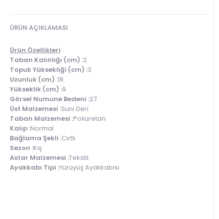
ÜRÜN AÇIKLAMASI
Ürün Özellikleri
Taban Kalınlığı (cm) :
2
Topuk Yüksekliği (cm) :
3
Uzunluk (cm) :
18
Yükseklik (cm) :
9
Görsel Numune Bedeni :
27
Üst Malzemesi :
Suni Deri
Taban Malzemesi :
Poliüretan
Kalıp :
Normal
Bağlama Şekli :
Cırtlı
Sezon :
Kış
Astar Malzemesi :
Tekstil
Ayakkabı Tipi :
Yürüyüş Ayakkabısı