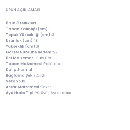
ÜRÜN AÇIKLAMASI
Ürün Özellikleri
Taban Kalınlığı (cm) :
1
Topuk Yüksekliği (cm) :
3
Uzunluk (cm) :
18
Yükseklik (cm) :
9
Görsel Numune Bedeni :
27
Üst Malzemesi :
Suni Deri
Taban Malzemesi :
Poliüretan
Kalıp :
Normal
Bağlama Şekli :
Cırtlı
Sezon :
Kış
Astar Malzemesi :
Tekstil
Ayakkabı Tipi :
Yürüyüş Ayakkabısı