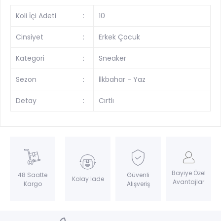
Koli İçi Adeti
:
10
Cinsiyet
:
Erkek Çocuk
Kategori
:
Sneaker
Sezon
:
İlkbahar - Yaz
Detay
:
Cırtlı
Bayiye Özel
Güvenli
48 Saatte
Kolay İade
Avantajlar
Alışveriş
Kargo