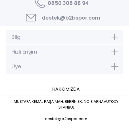
0850 308 88 94
destek@b2bspor.com
Bilgi
Hızlı Erişim
Üye
HAKKIMIZDA
MUSTAFA KEMAL PAŞA MAH. BERFİN SK. NO:3 ARNAVUTKÖY
İSTANBUL
destek@b2bspor.com