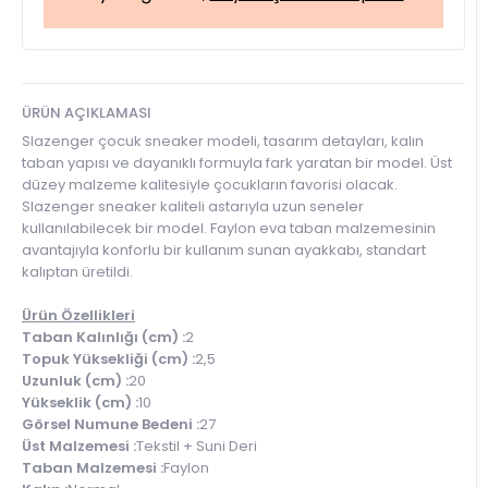
ÜRÜN AÇIKLAMASI
Slazenger çocuk sneaker modeli, tasarım detayları, kalın
taban yapısı ve dayanıklı formuyla fark yaratan bir model. Üst
düzey malzeme kalitesiyle çocukların favorisi olacak.
Slazenger sneaker kaliteli astarıyla uzun seneler
kullanılabilecek bir model. Faylon eva taban malzemesinin
avantajıyla konforlu bir kullanım sunan ayakkabı, standart
kalıptan üretildi.
Ürün Özellikleri
Taban Kalınlığı (cm) :
2
Topuk Yüksekliği (cm) :
2,5
Uzunluk (cm) :
20
Yükseklik (cm) :
10
Görsel Numune Bedeni :
27
Üst Malzemesi :
Tekstil + Suni Deri
Taban Malzemesi :
Faylon