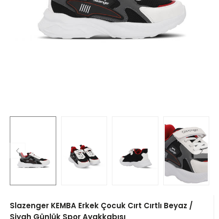
Slazenger KEMBA Erkek Çocuk Cırt Cırtlı Beyaz /
Siyah Günlük Spor Ayakkabısı