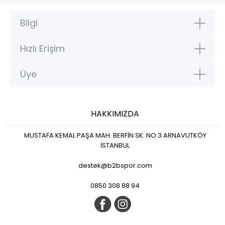
Bilgi
Hızlı Erişim
Üye
HAKKIMIZDA
MUSTAFA KEMAL PAŞA MAH. BERFİN SK. NO:3 ARNAVUTKÖY
İSTANBUL
destek@b2bspor.com
0850 308 88 94