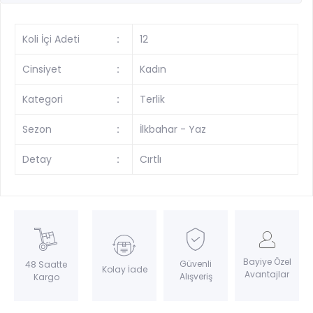
Koli İçi Adeti
:
12
Cinsiyet
:
Kadın
Kategori
:
Terlik
Sezon
:
İlkbahar - Yaz
Detay
:
Cırtlı
Bayiye Özel
Güvenli
48 Saatte
Kolay İade
Avantajlar
Alışveriş
Kargo