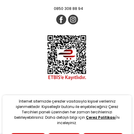
0850 308 88 94
İnternet sitemizde çerezler vasıtasıyla kişisel verileriniz
işlenmektedir. Kişiselleştir butonu ile erişebileceğiniz Çerez
Tercihleri paneli üzerinden her zaman tercihlerinizi
belirleyebilirsiniz. Daha detaylı bilgi için
Çerez Politikası
'nı
Yeni
inceleyiniz.
tarafından T-Soft Altyapısıyla geliştirilmiştir. #OD 2022 Copyright