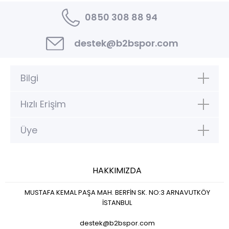
0850 308 88 94
destek@b2bspor.com
Bilgi
Hızlı Erişim
Üye
HAKKIMIZDA
MUSTAFA KEMAL PAŞA MAH. BERFİN SK. NO:3 ARNAVUTKÖY
İSTANBUL
destek@b2bspor.com