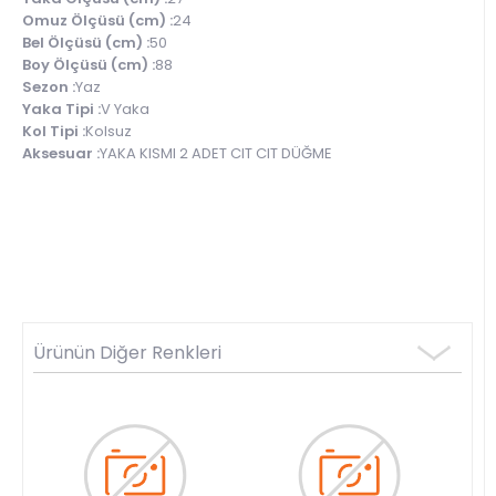
Omuz Ölçüsü (cm) :
24
Bel Ölçüsü (cm) :
50
Boy Ölçüsü (cm) :
88
Sezon :
Yaz
Yaka Tipi :
V Yaka
Kol Tipi :
Kolsuz
Aksesuar :
YAKA KISMI 2 ADET CIT CIT DÜĞME
Ürünün Diğer Renkleri