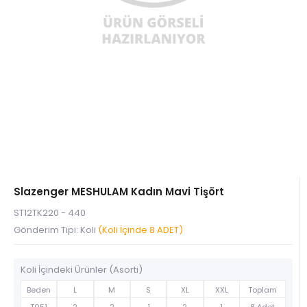
Slazenger MESHULAM Kadın Mavi Tişört
ST12TK220 - 440
Gönderim Tipi: Koli
(Koli İçinde 8 ADET)
Koli İçindeki Ürünler (Asorti)
Beden
L
M
S
XL
XXL
Toplam