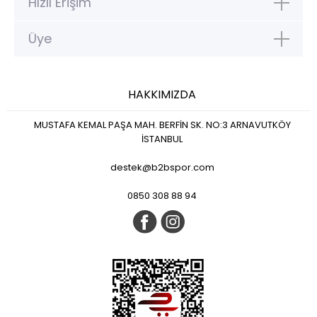
Hızlı Erişim
Üye
HAKKIMIZDA
MUSTAFA KEMAL PAŞA MAH. BERFİN SK. NO:3 ARNAVUTKÖY
İSTANBUL
destek@b2bspor.com
0850 308 88 94