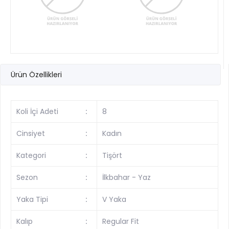
Ürün Özellikleri
Koli İçi Adeti
:
8
Cinsiyet
:
Kadın
Kategori
:
Tişört
Sezon
:
İlkbahar - Yaz
Yaka Tipi
:
V Yaka
Kalıp
:
Regular Fit