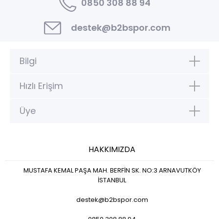
0850 308 88 94
destek@b2bspor.com
Bilgi
Hızlı Erişim
Üye
HAKKIMIZDA
MUSTAFA KEMAL PAŞA MAH. BERFİN SK. NO:3 ARNAVUTKÖY
İSTANBUL
destek@b2bspor.com