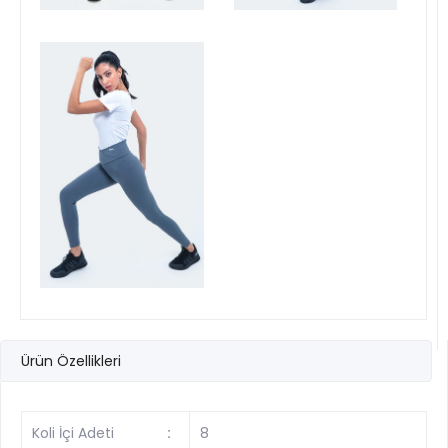
Ürün Özellikleri
Koli İçi Adeti
:
8