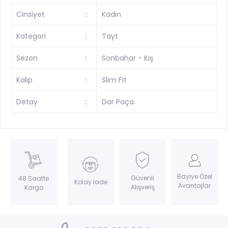
Cinsiyet
:
Kadın
Kategori
:
Tayt
Sezon
:
Sonbahar - Kış
Kalıp
:
Slim Fit
Detay
:
Dar Paça
Bayiye Özel
Güvenli
48 Saatte
Kolay İade
Avantajlar
Alışveriş
Kargo