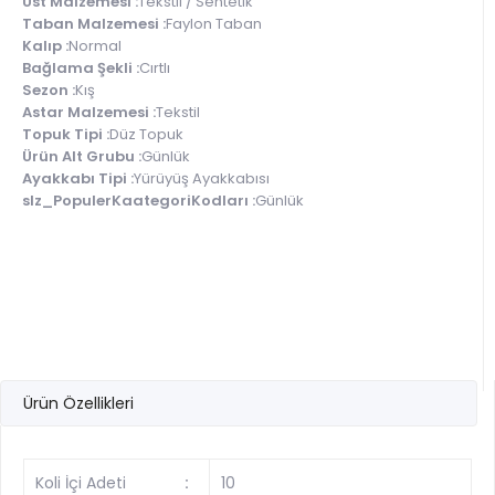
Üst Malzemesi :
Tekstil / Sentetik
Taban Malzemesi :
Faylon Taban
Kalıp :
Normal
Bağlama Şekli :
Cırtlı
Sezon :
Kış
Astar Malzemesi :
Tekstil
Topuk Tipi :
Düz Topuk
Ürün Alt Grubu :
Günlük
Ayakkabı Tipi :
Yürüyüş Ayakkabısı
slz_PopulerKaategoriKodları :
Günlük
Ürün Özellikleri
Koli İçi Adeti
:
10