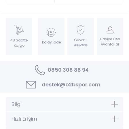
Bayiye Özel
Güvenli
48 Saatte
Kolay İade
Avantajlar
Alışveriş
Kargo
0850 308 88 94
destek@b2bspor.com
Bilgi
Hızlı Erişim