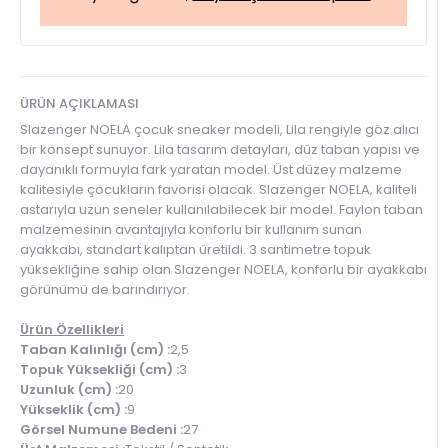
ÜRÜN AÇIKLAMASI
Slazenger NOELA çocuk sneaker modeli, Lila rengiyle göz alıcı
bir konsept sunuyor. Lila tasarım detayları, düz taban yapısı ve
dayanıklı formuyla fark yaratan model. Üst düzey malzeme
kalitesiyle çocukların favorisi olacak. Slazenger NOELA, kaliteli
astarıyla uzun seneler kullanılabilecek bir model. Faylon taban
malzemesinin avantajıyla konforlu bir kullanım sunan
ayakkabı, standart kalıptan üretildi. 3 santimetre topuk
yüksekliğine sahip olan Slazenger NOELA, konforlu bir ayakkabı
görünümü de barındırıyor.
Ürün Özellikleri
Taban Kalınlığı (cm) :
2,5
Topuk Yüksekliği (cm) :
3
Uzunluk (cm) :
20
Yükseklik (cm) :
9
Görsel Numune Bedeni :
27