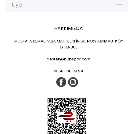
Üye
HAKKIMIZDA
MUSTAFA KEMAL PAŞA MAH. BERFİN SK. NO:3 ARNAVUTKÖY
İSTANBUL
destek@b2bspor.com
0850 308 88 94