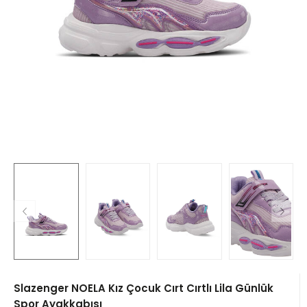
Slazenger NOELA Kız Çocuk Cırt Cırtlı Lila Günlük
Spor Ayakkabısı