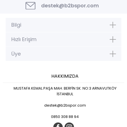
destek@b2bspor.com
Bilgi
Hızlı Erişim
Üye
HAKKIMIZDA
MUSTAFA KEMAL PAŞA MAH. BERFİN SK. NO:3 ARNAVUTKÖY
İSTANBUL
destek@b2bspor.com
0850 308 88 94