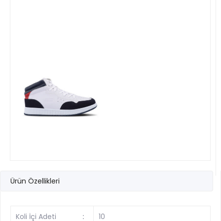
Ürün Özellikleri
Koli İçi Adeti
:
10