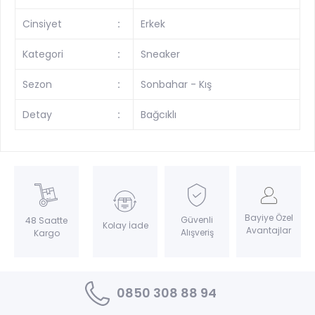
Cinsiyet
:
Erkek
Kategori
:
Sneaker
Sezon
:
Sonbahar - Kış
Detay
:
Bağcıklı
Bayiye Özel
Güvenli
48 Saatte
Kolay İade
Avantajlar
Alışveriş
Kargo
0850 308 88 94