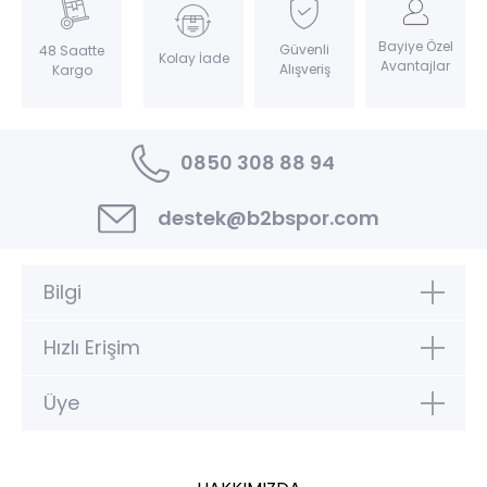
Bayiye Özel
Güvenli
48 Saatte
Kolay İade
Avantajlar
Alışveriş
Kargo
0850 308 88 94
destek@b2bspor.com
Bilgi
Hızlı Erişim
Üye