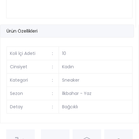
Ürün Özellikleri
Koli İçi Adeti
:
10
Cinsiyet
:
Kadın
Kategori
:
Sneaker
Sezon
:
İlkbahar - Yaz
Detay
:
Bağcıklı