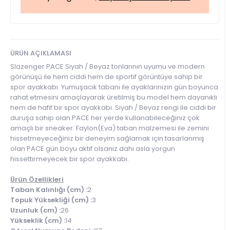
ÜRÜN AÇIKLAMASI
Slazenger PACE Siyah / Beyaz tonlarının uyumu ve modern
görünüşü ile hem ciddi hem de sportif görüntüye sahip bir
spor ayakkabı. Yumuşacık tabanı ile ayaklarınızın gün boyunca
rahat etmesini amaçlayarak üretilmiş bu model hem dayanıklı
hem de hafif bir spor ayakkabı. Siyah / Beyaz rengi ile ciddi bir
duruşa sahip olan PACE her yerde kullanabileceğiniz çok
amaçlı bir sneaker. Faylon(Eva) taban malzemesi ile zemini
hissetmeyeceğiniz bir deneyim sağlamak için tasarlanmış
olan PACE gün boyu aktif olsanız dahi asla yorgun
hissettirmeyecek bir spor ayakkabı.
Ürün Özellikleri
Taban Kalınlığı (cm) :
2
Topuk Yüksekliği (cm) :
3
Uzunluk (cm) :
26
Yükseklik (cm) :
14