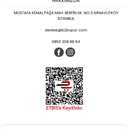
HAKKIMIZDA
MUSTAFA KEMAL PAŞA MAH. BERFİN SK. NO:3 ARNAVUTKÖY
İSTANBUL
destek@b2bspor.com
0850 308 88 94